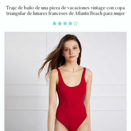
Traje de baño de una pieza de vacaciones vintage con copa
triangular de lunares franceses de AtlanticBeach para mujer