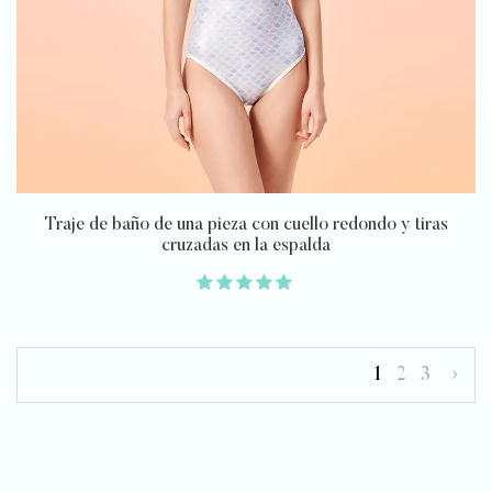
Traje de baño de una pieza con cuello redondo y tiras
cruzadas en la espalda
1
2
3
›