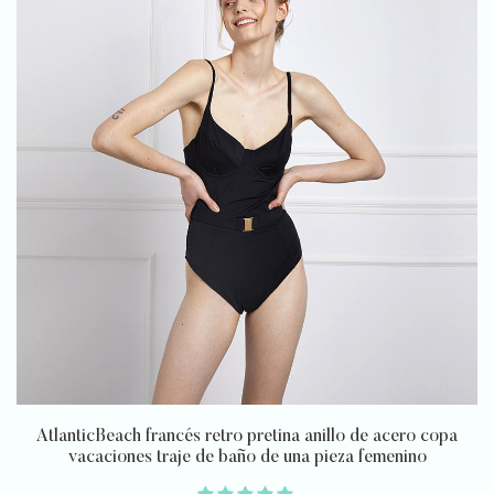
AtlanticBeach francés retro pretina anillo de acero copa
vacaciones traje de baño de una pieza femenino